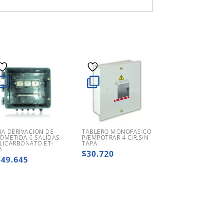
JA DERIVACION DE
TABLERO MONOFASICO
OMETIDA 6 SALIDAS
P/EMPOTRAR 4 CIR.SIN
LICARBONATO ET-
TAPA
5
$
30.720
349.645