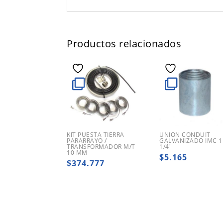
Productos relacionados
KIT PUESTA TIERRA
UNION CONDUIT
PARARRAYO /
GALVANIZADO IMC 1
TRANSFORMADOR M/T
1/4″
10 MM
$
5.165
$
374.777