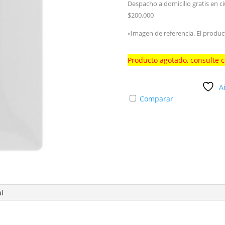
Despacho a domicilio gratis en c
$200.000
«Imagen de referencia. El produc
Producto agotado, consulte 
A
Comparar
al