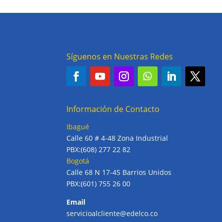
Síguenos en Nuestras Redes
Información de Contacto
Ibagué
Calle 60 # 4-48 Zona Industrial
PBX:(608) 277 22 82
Bogotá
Calle 68 N 17-45 Barrios Unidos
PBX:(601) 755 26 00
Email
servicioalcliente@edelco.co