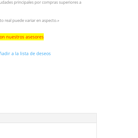
iudades principales por compras superiores a
to real puede variar en aspecto.»
con nuestros asesores
ñadir a la lista de deseos