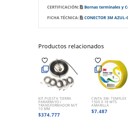
CERTIFICACIÓN:
Bornas terminales y 
FICHA TÉCNICA:
CONECTOR 3M AZUL-
Productos relacionados
KIT PUESTA TIERRA
CINTA 3M- TEMFLEX
PARARRAYO /
1500 X 18 MTS
TRANSFORMADOR M/T
AMARILLA
10 MM
$
7.487
$
374.777