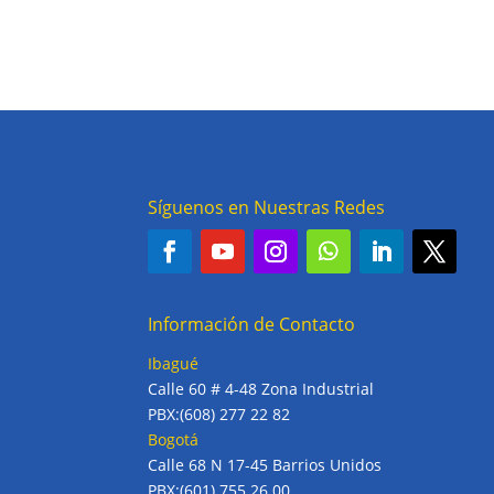
Síguenos en Nuestras Redes
Información de Contacto
Ibagué
Calle 60 # 4-48 Zona Industrial
PBX:(608) 277 22 82
Bogotá
Calle 68 N 17-45 Barrios Unidos
PBX:(601) 755 26 00