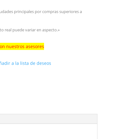
iudades principales por compras superiores a
to real puede variar en aspecto.»
con nuestros asesores
ñadir a la lista de deseos