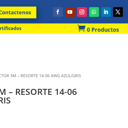
Contactenos

rtificados
0 Productos
TOR 3M – RESORTE 14-06 AWG AZUL/GRIS
 – RESORTE 14-06
RIS