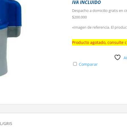
IVA INCLUIDO
Despacho a domicilio gratis en c
$200.000
«Imagen de referencia. El produc
Producto agotado, consulte 
A
Comparar
L/GRIS