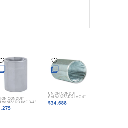
UNION CONDUIT
GALVANIZADO IMC 4″
ION CONDUIT
LVANIZADO IMC 3/4″
$
34.688
2.275