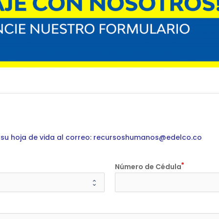
e su hoja de vida al correo: recursoshumanos@edelco.co
Número de Cédula