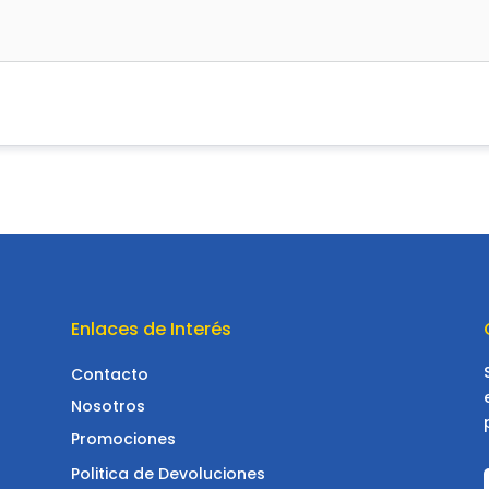
Enlaces de Interés
Contacto
Nosotros
Promociones
Politica de Devoluciones