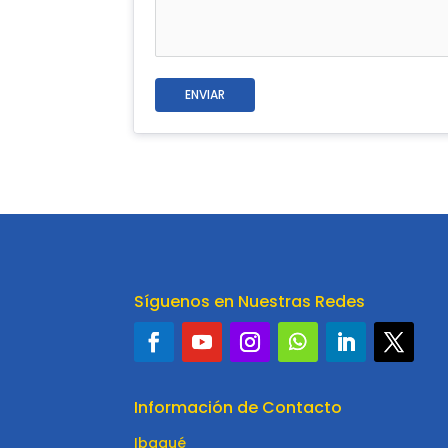
ENVIAR
Síguenos en Nuestras Redes
Información de Contacto
Ibagué