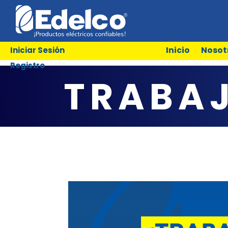
Inicio
Nosot
Iniciar Sesión
Registro
TRABA