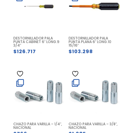
DESTORNILLADOR PALA
DESTORNILLADOR PALA
PUNTA CABINET 6″ LONG.9
PUNTA PLANA 6″ LONG.10
3/4″
15/16″
$
126.717
$
103.298
CHAZO PARA VARILLA – 1/4″,
CHAZO PARA VARILLA – 3/8″,
NACIONAL
NACIONAL