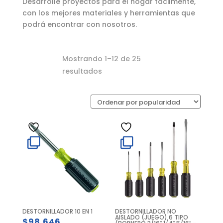
Desarrolle proyectos para el hogar fácilmente,
con los mejores materiales y herramientas que
podrá encontrar con nosotros.
Mostrando 1–12 de 25
Ordenado
resultados
por
popularidad
DESTORNILLADOR 10 EN 1
DESTORNILLADOR NO
AISLADO (JUEGO) 6 TIPO
$
98.646