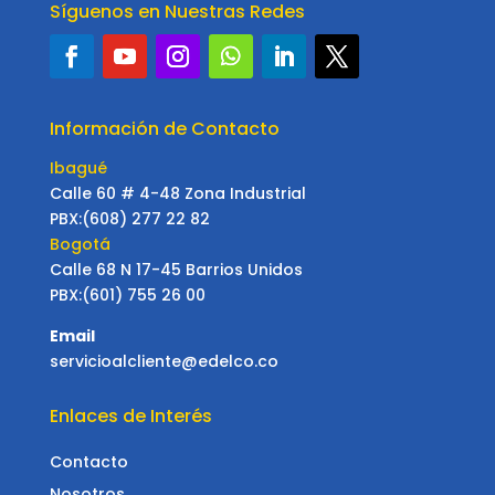
Síguenos en Nuestras Redes
Información de Contacto
Ibagué
Calle 60 # 4-48 Zona Industrial
PBX:(608) 277 22 82
Bogotá
Calle 68 N 17-45 Barrios Unidos
PBX:(601) 755 26 00
Email
servicioalcliente@edelco.co
Enlaces de Interés
Contacto
Nosotros