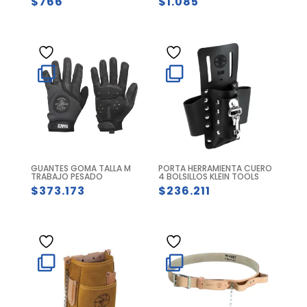
$
766
$
1.085
GUANTES GOMA TALLA M
PORTA HERRAMIENTA CUERO
TRABAJO PESADO
4 BOLSILLOS KLEIN TOOLS
$
373.173
$
236.211