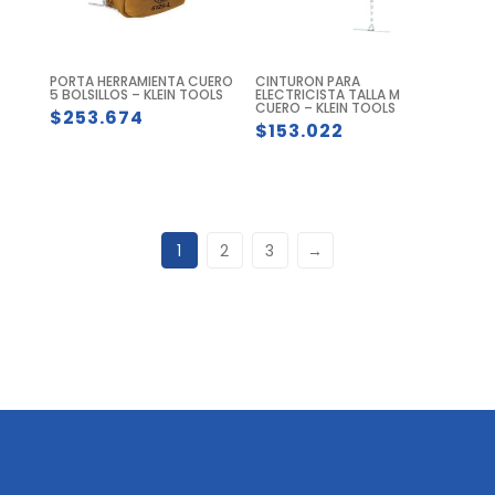
PORTA HERRAMIENTA CUERO
CINTURON PARA
5 BOLSILLOS – KLEIN TOOLS
ELECTRICISTA TALLA M
CUERO – KLEIN TOOLS
$
253.674
$
153.022
1
2
3
→