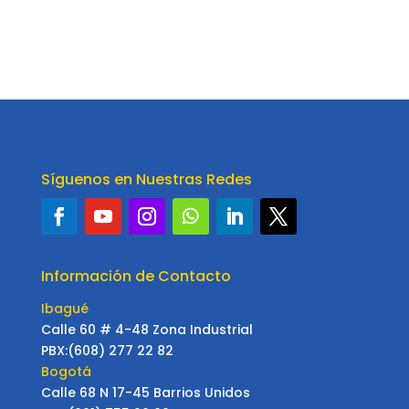
Síguenos en Nuestras Redes
Información de Contacto
Ibagué
Calle 60 # 4-48 Zona Industrial
PBX:(608) 277 22 82
Bogotá
Calle 68 N 17-45 Barrios Unidos