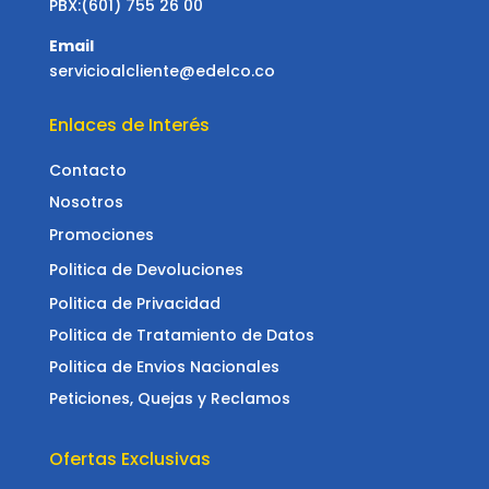
PBX:(601) 755 26 00
Email
servicioalcliente@edelco.co
Enlaces de Interés
Contacto
Nosotros
Promociones
Politica de Devoluciones
Politica de Privacidad
Politica de Tratamiento de Datos
Politica de Envios Nacionales
Peticiones, Quejas y Reclamos
Ofertas Exclusivas