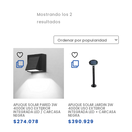
Mostrando los 2
Ordenado
resultados
por
popularidad
APLIQUE SOLAR PARED 3W
APLIQUE SOLAR JARDIN 3W
4000K USO EXTERIOR
4000K USO EXTERIOR
INTEGRADA LED / CARCASA
INTEGRADA LED + CARCASA
NEGRA
NEGRA
$
274.078
$
390.929