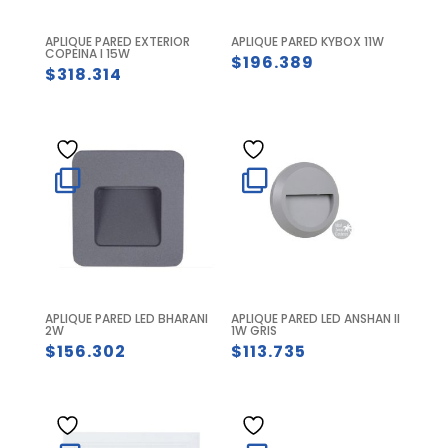
APLIQUE PARED EXTERIOR
APLIQUE PARED KYBOX 11W
COPEINA I 15W
$
196.389
$
318.314
APLIQUE PARED LED BHARANI
APLIQUE PARED LED ANSHAN II
2W
1W GRIS
$
156.302
$
113.735