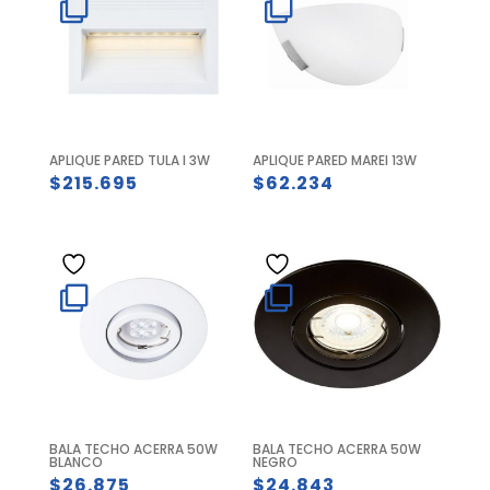
APLIQUE PARED TULA I 3W
APLIQUE PARED MAREI 13W
$
215.695
$
62.234
BALA TECHO ACERRA 50W
BALA TECHO ACERRA 50W
BLANCO
NEGRO
$
26.875
$
24.843