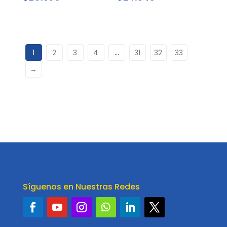
1
2
3
4
…
31
32
33
→
Síguenos en Nuestras Redes