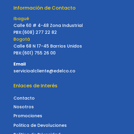
Información de Contacto
Ibagué
Calle 60 # 4-48 Zona Industrial
PBX:(608) 277 22 82
Bogotá
Calle 68 N 17-45 Barrios Unidos
PBX:(601) 755 26 00
Email
servicioalcliente@edelco.co
Enlaces de Interés
Contacto
Nosotros
Promociones
Politica de Devoluciones