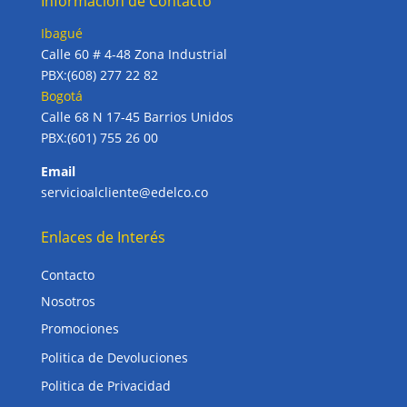
Información de Contacto
Ibagué
Calle 60 # 4-48 Zona Industrial
PBX:(608) 277 22 82
Bogotá
Calle 68 N 17-45 Barrios Unidos
PBX:(601) 755 26 00
Email
servicioalcliente@edelco.co
Enlaces de Interés
Contacto
Nosotros
Promociones
Politica de Devoluciones
Politica de Privacidad