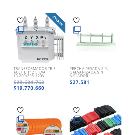
¡OFERTA!
TRANSFORMADOR TRIF.
PERCHA PESADA 2 P.
ACEITE 112.5 KVA
GALVANIZADA SIN
13.200/208-120V
AISLADOR
El
$
29.604.762
$
27.581
precio
El
$
19.770.660
original
precio
era:
actual
$29.604.762.
es:
$19.770.660.