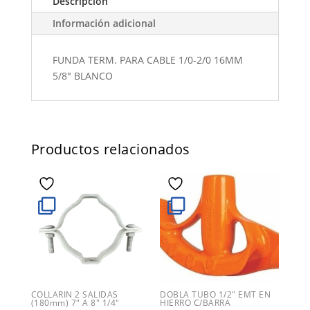
Descripción
Información adicional
FUNDA TERM. PARA CABLE 1/0-2/0 16MM
5/8" BLANCO
Productos relacionados
COLLARIN 2 SALIDAS
DOBLA TUBO 1/2″ EMT EN
(180mm) 7″ A 8″ 1/4″
HIERRO C/BARRA