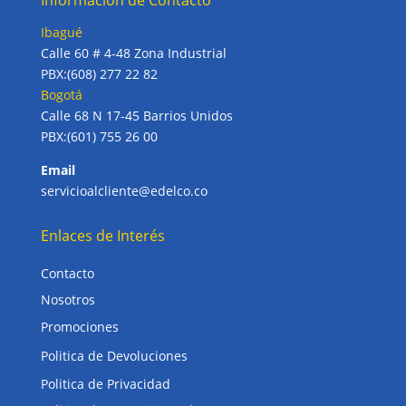
Información de Contacto
Ibagué
Calle 60 # 4-48 Zona Industrial
PBX:(608) 277 22 82
Bogotá
Calle 68 N 17-45 Barrios Unidos
PBX:(601) 755 26 00
Email
servicioalcliente@edelco.co
Enlaces de Interés
Contacto
Nosotros
Promociones
Politica de Devoluciones
Politica de Privacidad