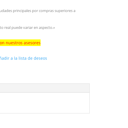
iudades principales por compras superiores a
to real puede variar en aspecto.»
con nuestros asesores
ñadir a la lista de deseos