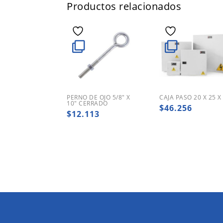
Productos relacionados
PERNO DE OJO 5/8″ X
CAJA PASO 20 X 25 X
10″ CERRADO
$
46.256
$
12.113