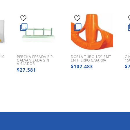
 10
PERCHA PESADA 2 P.
DOBLA TUBO 1/2″ EMT
CI
GALVANIZADA SIN
EN HIERRO C/BARRA
15
AISLADOR
$
102.483
$
$
27.581