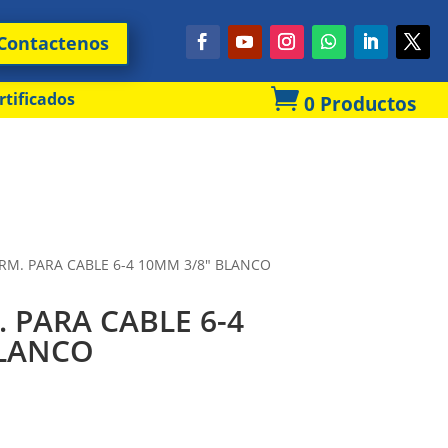
Contactenos

rtificados
0 Productos
RM. PARA CABLE 6-4 10MM 3/8″ BLANCO
 PARA CABLE 6-4
BLANCO