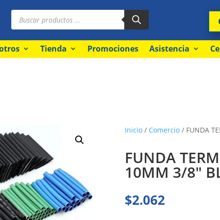
Búsqueda
de
productos
otros
Tienda
Promociones
Asistencia
Ce
Inicio
/
Comercio
/ FUNDA TE
FUNDA TERM.
10MM 3/8″ 
$
2.062