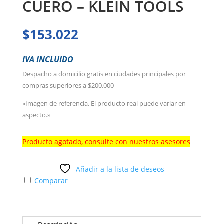
CUERO – KLEIN TOOLS
$
153.022
IVA INCLUIDO
Despacho a domicilio gratis en ciudades principales por
compras superiores a $200.000
«Imagen de referencia. El producto real puede variar en
aspecto.»
Producto agotado, consulte con nuestros asesores
Añadir a la lista de deseos
Comparar