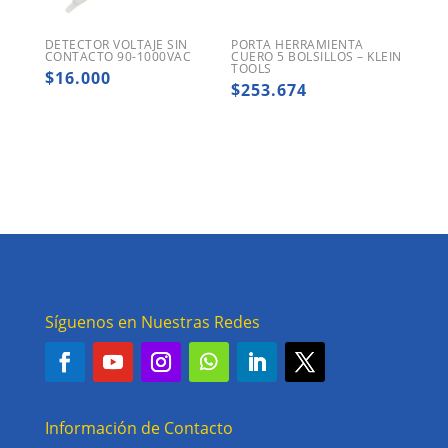
DETECTOR VOLTAJE SIN
PORTA HERRAMIENTA
CONTACTO 90-1000VAC
CUERO 5 BOLSILLOS – KLEIN
TOOLS
$
16.000
$
253.674
Síguenos en Nuestras Redes
Información de Contacto