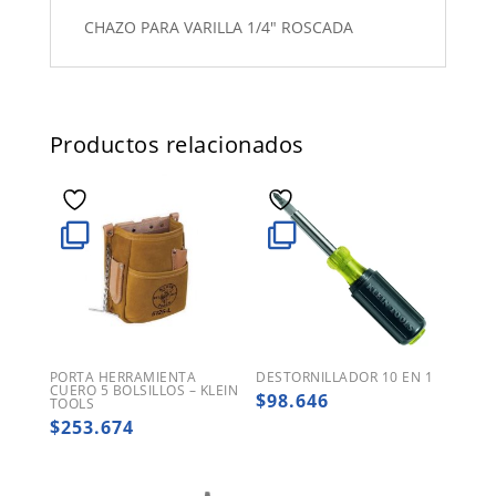
CHAZO PARA VARILLA 1/4" ROSCADA
Productos relacionados
PORTA HERRAMIENTA
DESTORNILLADOR 10 EN 1
CUERO 5 BOLSILLOS – KLEIN
$
98.646
TOOLS
$
253.674