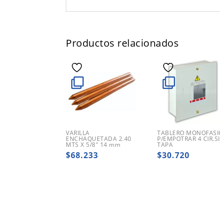
Productos relacionados
VARILLA
TABLERO MONOFASI
ENCHAQUETADA 2.40
P/EMPOTRAR 4 CIR.S
MTS X 5/8″ 14 mm
TAPA
$
68.233
$
30.720