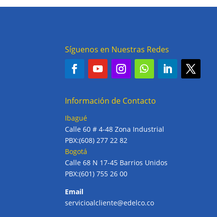
Síguenos en Nuestras Redes
Información de Contacto
Ibagué
Calle 60 # 4-48 Zona Industrial
PBX:(608) 277 22 82
Bogotá
Calle 68 N 17-45 Barrios Unidos
PBX:(601) 755 26 00
Email
servicioalcliente@edelco.co