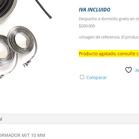
IVA INCLUIDO
Despacho a domicilio gratis en c
$200.000
«Imagen de referencia. El produc
Producto agotado, consulte 
A
Comparar
al
SFORMADOR M/T 10 MM