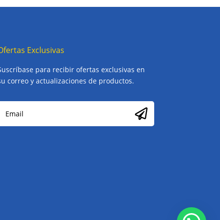
Ofertas Exclusivas
Suscríbase para recibir ofertas exclusivas en
su correo y actualizaciones de productos.