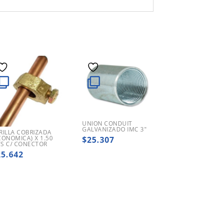
UNION CONDUIT
GALVANIZADO IMC 3″
RILLA COBRIZADA
CONOMICA) X 1.50
$
25.307
S C/ CONECTOR
25.642