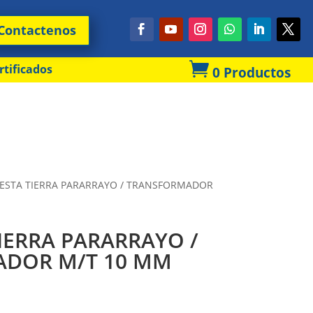
Contactenos

rtificados
0 Productos
UESTA TIERRA PARARRAYO / TRANSFORMADOR
TIERRA PARARRAYO /
DOR M/T 10 MM