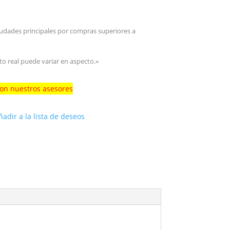
iudades principales por compras superiores a
to real puede variar en aspecto.»
con nuestros asesores
ñadir a la lista de deseos