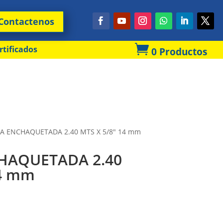
Contactenos

rtificados
0 Productos
LA ENCHAQUETADA 2.40 MTS X 5/8″ 14 mm
HAQUETADA 2.40
14 mm