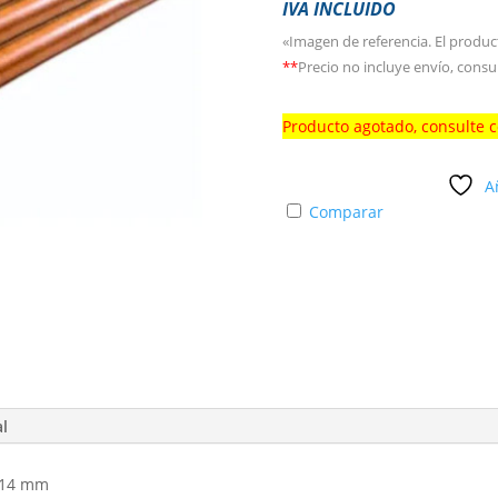
IVA INCLUIDO
«Imagen de referencia. El produc
**
Precio no incluye envío, cons
Producto agotado, consulte 
A
Comparar
al
 14 mm