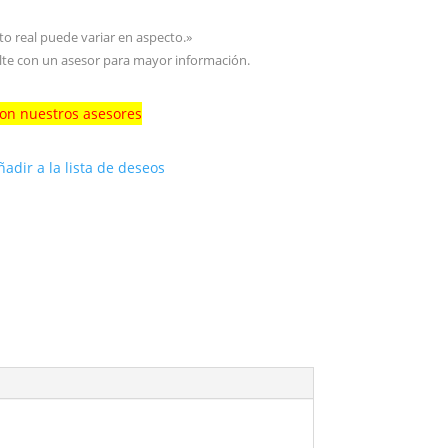
to real puede variar en aspecto.»
ulte con un asesor para mayor información.
con nuestros asesores
ñadir a la lista de deseos