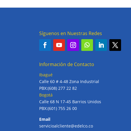
Síguenos en Nuestras Redes
Información de Contacto
Ibagué
Calle 60 # 4-48 Zona Industrial
PBX:(608) 277 22 82
Bogotá
Calle 68 N 17-45 Barrios Unidos
PBX:(601) 755 26 00
Email
servicioalcliente@edelco.co