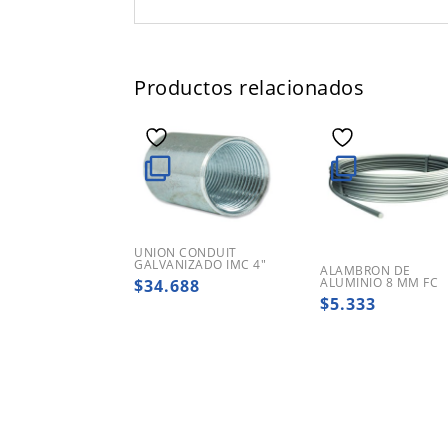
Productos relacionados
UNION CONDUIT
GALVANIZADO IMC 4″
ALAMBRON DE
ALUMINIO 8 MM FC
$
34.688
$
5.333