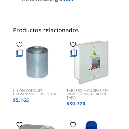
Productos relacionados
UNION CONDUIT
TABLERO MONOFASICO
GALVANIZADO IMC 1 1/4″
P/EMPOTRAR 4 CIR.SIN
TAPA
$
5.165
$
30.720