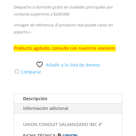
Despacho a domicilio gratis en ciudades principales por
compras superiores a $200.000
«Imagen de referencia. El producto real puede variar en
aspecto.»
Producto agotado, consulte con nuestros asesores
Añadir a la lista de deseos
Comparar
Descripción
Información adicional
UNION CONDUIT GALVANIZADO IMC 4"
FICHA TÉCNICA:
UNION