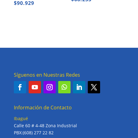
$
90.929
Síguenos en Nuestras Redes
Información de Contacto
Ibagué
Calle 60 # 4-48 Zona Industrial
PBX:(608) 277 22 82