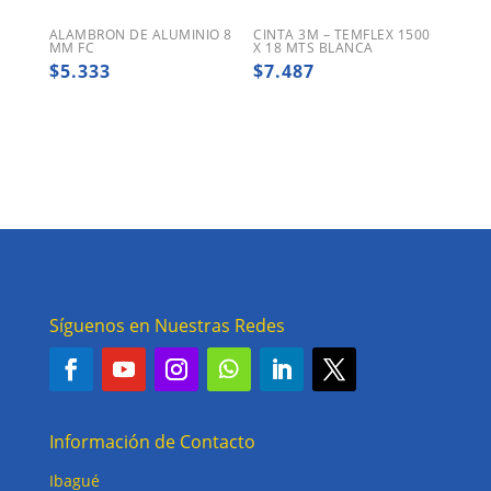
ALAMBRON DE ALUMINIO 8
CINTA 3M – TEMFLEX 1500
MM FC
X 18 MTS BLANCA
$
5.333
$
7.487
Síguenos en Nuestras Redes
Información de Contacto
Ibagué