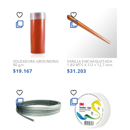
SOLDADURA GROUNDING
VARILLA ENCHAQUETADA
90 grs
1.80 MTS X 1/2 » 12,7 mm
$
19.167
$
31.203