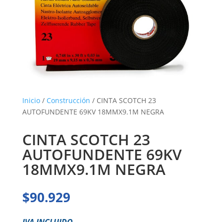
Inicio
/
Construcción
/ CINTA SCOTCH 23
AUTOFUNDENTE 69KV 18MMX9.1M NEGRA
CINTA SCOTCH 23
AUTOFUNDENTE 69KV
18MMX9.1M NEGRA
$
90.929