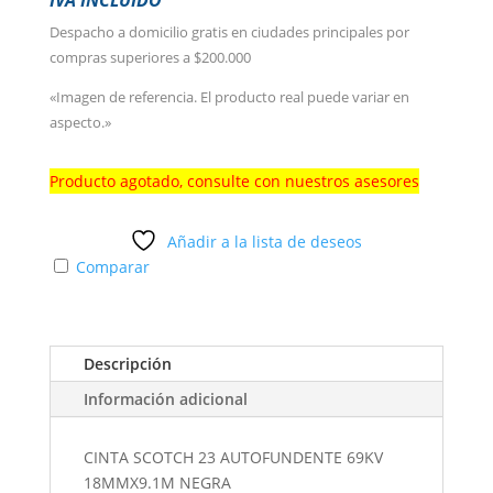
IVA INCLUIDO
Despacho a domicilio gratis en ciudades principales por
compras superiores a $200.000
«Imagen de referencia. El producto real puede variar en
aspecto.»
Producto agotado, consulte con nuestros asesores
Añadir a la lista de deseos
Comparar
Descripción
Información adicional
CINTA SCOTCH 23 AUTOFUNDENTE 69KV
18MMX9.1M NEGRA