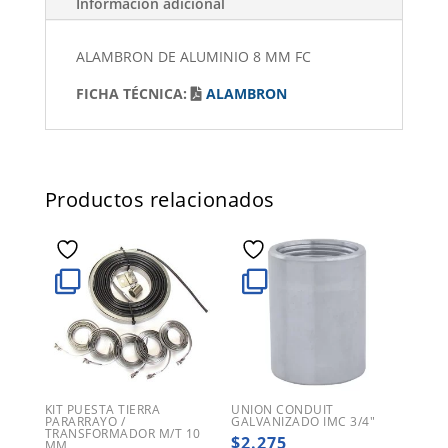
Información adicional
ALAMBRON DE ALUMINIO 8 MM FC
FICHA TÉCNICA:
ALAMBRON
Productos relacionados
KIT PUESTA TIERRA
UNION CONDUIT
PARARRAYO /
GALVANIZADO IMC 3/4″
TRANSFORMADOR M/T 10
$
2.275
MM