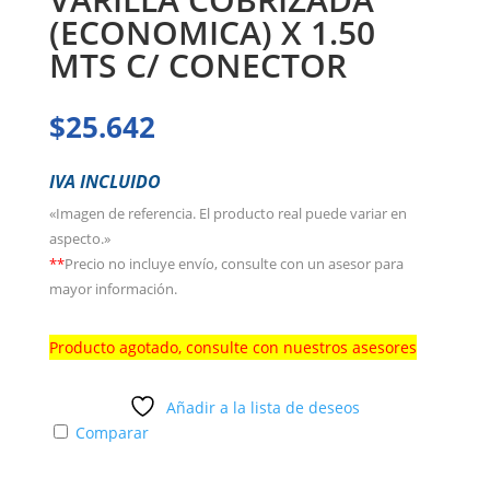
(ECONOMICA) X 1.50
MTS C/ CONECTOR
$
25.642
IVA INCLUIDO
«Imagen de referencia. El producto real puede variar en
aspecto.»
**
Precio no incluye envío, consulte con un asesor para
mayor información.
Producto agotado, consulte con nuestros asesores
Añadir a la lista de deseos
Comparar