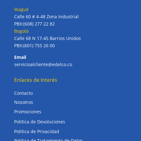
Ibagué
Calle 60 # 4-48 Zona Industrial
PBX:(608) 277 22 82
Bogotá
Calle 68 N 17-45 Barrios Unidos
PBX:(601) 755 26 00
Email
servicioalcliente@edelco.co
Enlaces de Interés
Contacto
Nosotros
Promociones
Politica de Devoluciones
Politica de Privacidad
Politica de Tratamiento de Datos