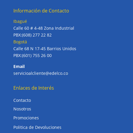
Información de Contacto
Ibagué
Calle 60 # 4-48 Zona Industrial
PBX:(608) 277 22 82
Bogotá
Calle 68 N 17-45 Barrios Unidos
PBX:(601) 755 26 00
Email
servicioalcliente@edelco.co
Enlaces de Interés
Contacto
Nosotros
Promociones
Politica de Devoluciones