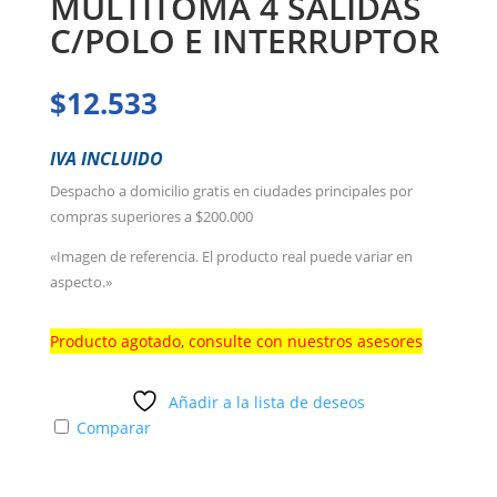
MULTITOMA 4 SALIDAS
C/POLO E INTERRUPTOR
$
12.533
IVA INCLUIDO
Despacho a domicilio gratis en ciudades principales por
compras superiores a $200.000
«Imagen de referencia. El producto real puede variar en
aspecto.»
Producto agotado, consulte con nuestros asesores
Añadir a la lista de deseos
Comparar