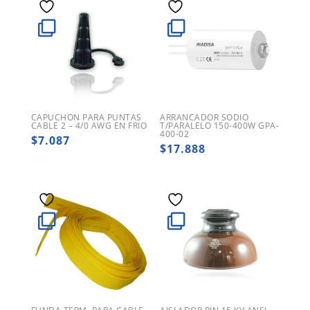
CAPUCHON PARA PUNTAS
ARRANCADOR SODIO
CABLE 2 – 4/0 AWG EN FRIO
T/PARALELO 150-400W GPA-
400-02
$
7.087
$
17.888