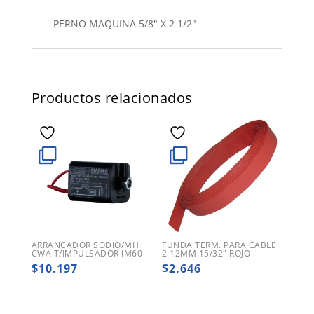
PERNO MAQUINA 5/8" X 2 1/2"
Productos relacionados
ARRANCADOR SODIO/MH
FUNDA TERM. PARA CABLE
CWA T/IMPULSADOR IM60
2 12MM 15/32″ ROJO
$
10.197
$
2.646