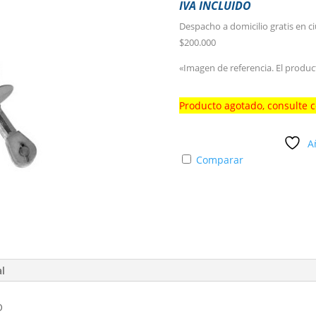
IVA INCLUIDO
Despacho a domicilio gratis en c
$200.000
«Imagen de referencia. El produc
Producto agotado, consulte 
A
Comparar
al
O