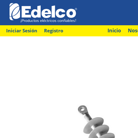
Inicio
Nos
Iniciar Sesión
Registro