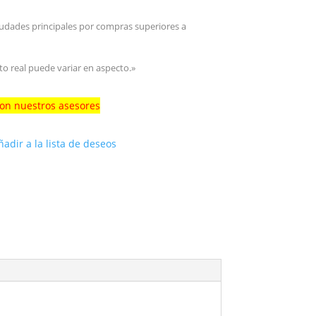
iudades principales por compras superiores a
to real puede variar en aspecto.»
con nuestros asesores
ñadir a la lista de deseos