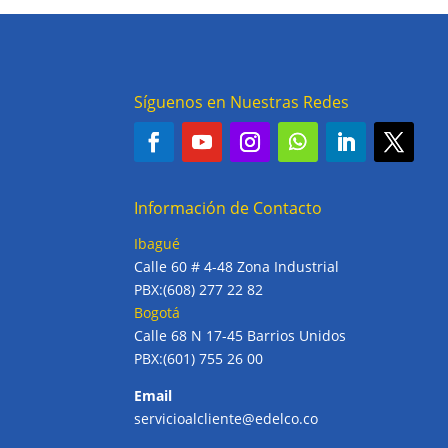
Síguenos en Nuestras Redes
Información de Contacto
Ibagué
Calle 60 # 4-48 Zona Industrial
PBX:(608) 277 22 82
Bogotá
Calle 68 N 17-45 Barrios Unidos
PBX:(601) 755 26 00
Email
servicioalcliente@edelco.co