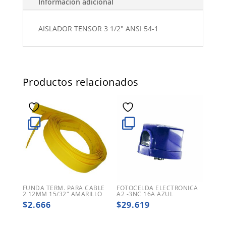
Información adicional
AISLADOR TENSOR 3 1/2" ANSI 54-1
Productos relacionados
FUNDA TERM. PARA CABLE
FOTOCELDA ELECTRONICA
2 12MM 15/32″ AMARILLO
A2 -3NC 16A AZUL
$
2.666
$
29.619