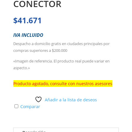
CONECTOR
$
41.671
IVA INCLUIDO
Despacho a domicilio gratis en ciudades principales por
compras superiores a $200.000
«Imagen de referencia. El producto real puede variar en
aspecto.»
Producto agotado, consulte con nuestros asesores
Añadir a la lista de deseos
Comparar