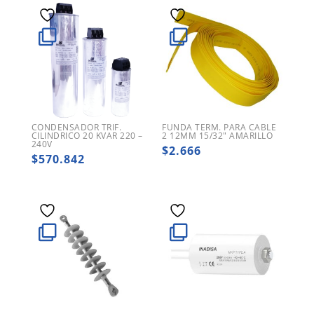
CONDENSADOR TRIF.
FUNDA TERM. PARA CABLE
CILINDRICO 20 KVAR 220 –
2 12MM 15/32″ AMARILLO
240V
$
2.666
$
570.842