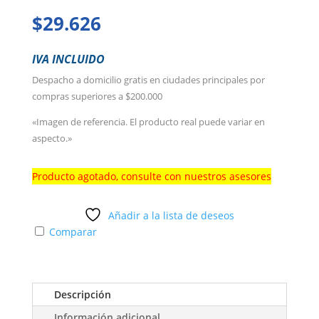
$
29.626
IVA INCLUIDO
Despacho a domicilio gratis en ciudades principales por
compras superiores a $200.000
«Imagen de referencia. El producto real puede variar en
aspecto.»
Producto agotado, consulte con nuestros asesores
Añadir a la lista de deseos
Comparar
Descripción
Información adicional