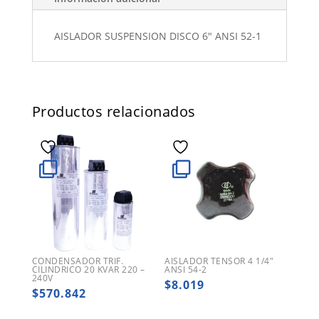
AISLADOR SUSPENSION DISCO 6" ANSI 52-1
Productos relacionados
CONDENSADOR TRIF.
AISLADOR TENSOR 4 1/4″
CILINDRICO 20 KVAR 220 –
ANSI 54-2
240V
$
8.019
$
570.842