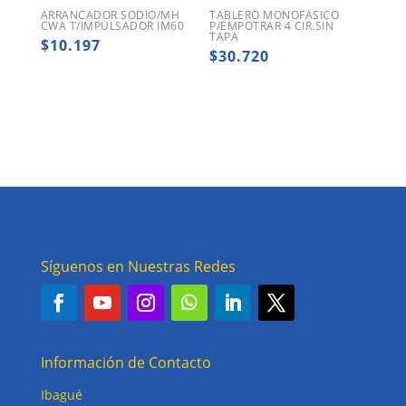
ARRANCADOR SODIO/MH
TABLERO MONOFASICO
CWA T/IMPULSADOR IM60
P/EMPOTRAR 4 CIR.SIN
TAPA
$
10.197
$
30.720
Síguenos en Nuestras Redes
Información de Contacto
Ibagué