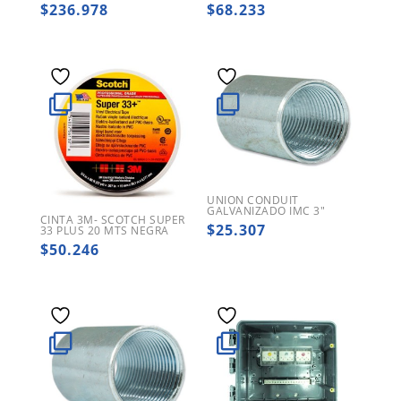
$
236.978
$
68.233
UNION CONDUIT
GALVANIZADO IMC 3″
CINTA 3M- SCOTCH SUPER
$
25.307
33 PLUS 20 MTS NEGRA
$
50.246