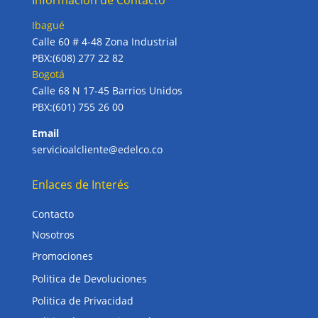
Información de Contacto
Ibagué
Calle 60 # 4-48 Zona Industrial
PBX:(608) 277 22 82
Bogotá
Calle 68 N 17-45 Barrios Unidos
PBX:(601) 755 26 00
Email
servicioalcliente@edelco.co
Enlaces de Interés
Contacto
Nosotros
Promociones
Politica de Devoluciones
Politica de Privacidad