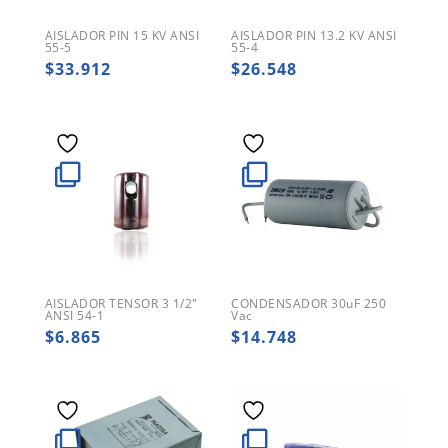
AISLADOR PIN 15 KV ANSI
AISLADOR PIN 13.2 KV ANSI
55-5
55-4
$
33.912
$
26.548
AISLADOR TENSOR 3 1/2″
CONDENSADOR 30uF 250
ANSI 54-1
Vac
$
6.865
$
14.748