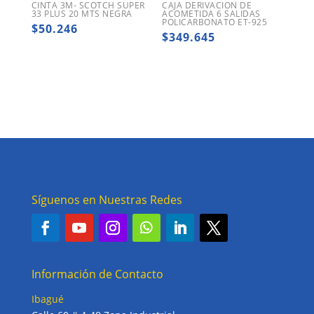
CINTA 3M- SCOTCH SUPER
CAJA DERIVACION DE
33 PLUS 20 MTS NEGRA
ACOMETIDA 6 SALIDAS
POLICARBONATO ET-925
$
50.246
$
349.645
Síguenos en Nuestras Redes
Información de Contacto
Ibagué