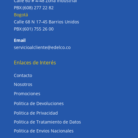
Calle 60 # 4-48 Zona Industrial
PBX:(608) 277 22 82
Bogotá
Calle 68 N 17-45 Barrios Unidos
PBX:(601) 755 26 00
Email
servicioalcliente@edelco.co
Enlaces de Interés
Contacto
Nosotros
Promociones
Politica de Devoluciones
Politica de Privacidad
Politica de Tratamiento de Datos
Politica de Envios Nacionales