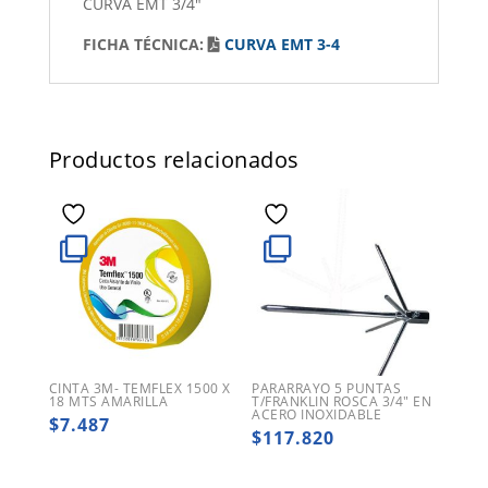
CURVA EMT 3/4"
FICHA TÉCNICA:
CURVA EMT 3-4
Productos relacionados
CINTA 3M- TEMFLEX 1500 X
PARARRAYO 5 PUNTAS
18 MTS AMARILLA
T/FRANKLIN ROSCA 3/4″ EN
ACERO INOXIDABLE
$
7.487
$
117.820