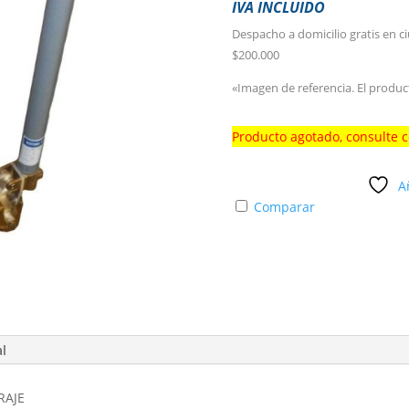
IVA INCLUIDO
Despacho a domicilio gratis en c
$200.000
«Imagen de referencia. El produc
Producto agotado, consulte 
A
Comparar
al
RAJE