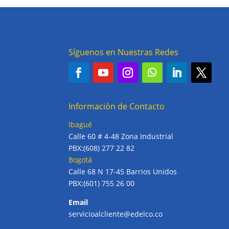
Síguenos en Nuestras Redes
Información de Contacto
Ibagué
Calle 60 # 4-48 Zona Industrial
PBX:(608) 277 22 82
Bogotá
Calle 68 N 17-45 Barrios Unidos
PBX:(601) 755 26 00
Email
servicioalcliente@edelco.co