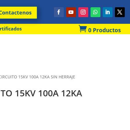
Contactenos

rtificados
0 Productos
IRCUITO 15KV 100A 12KA SIN HERRAJE
TO 15KV 100A 12KA