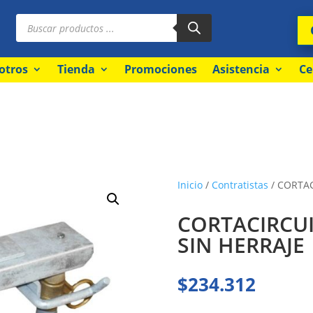
Búsqueda
de
productos
otros
Tienda
Promociones
Asistencia
Ce
Inicio
/
Contratistas
/ CORTAC
CORTACIRCUI
SIN HERRAJE
$
234.312