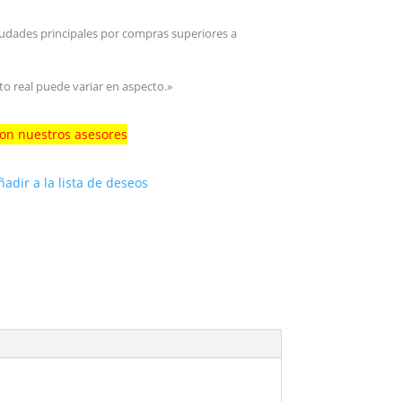
iudades principales por compras superiores a
to real puede variar en aspecto.»
con nuestros asesores
ñadir a la lista de deseos