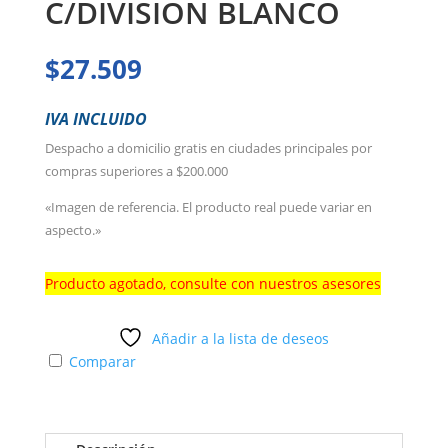
C/DIVISION BLANCO
$
27.509
IVA INCLUIDO
Despacho a domicilio gratis en ciudades principales por
compras superiores a $200.000
«Imagen de referencia. El producto real puede variar en
aspecto.»
Producto agotado, consulte con nuestros asesores
Añadir a la lista de deseos
Comparar