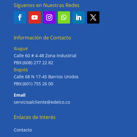
Síguenos en Nuestras Redes
Información de Contacto
Ibagué
Calle 60 # 4-48 Zona Industrial
PBX:(608) 277 22 82
Bogotá
Calle 68 N 17-45 Barrios Unidos
PBX:(601) 755 26 00
Email
servicioalcliente@edelco.co
Enlaces de Interés
Contacto