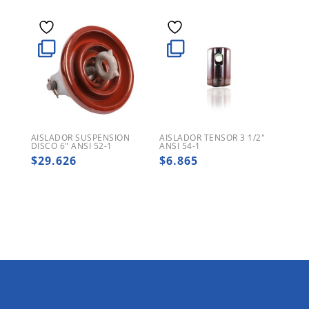
AISLADOR SUSPENSION
AISLADOR TENSOR 3 1/2″
DISCO 6″ ANSI 52-1
ANSI 54-1
$
29.626
$
6.865