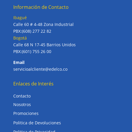
Información de Contacto
Ibagué
Calle 60 # 4-48 Zona Industrial
PBX:(608) 277 22 82
Bogotá
Calle 68 N 17-45 Barrios Unidos
PBX:(601) 755 26 00
Email
servicioalcliente@edelco.co
Enlaces de Interés
Contacto
Nosotros
Promociones
Politica de Devoluciones
Politica de Privacidad