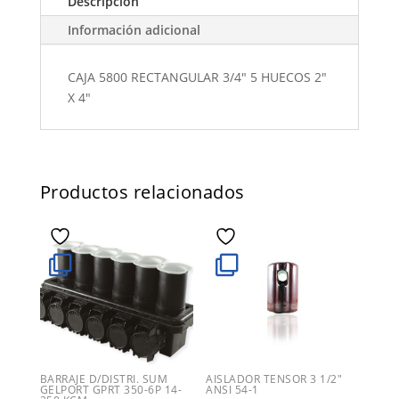
Descripción
Información adicional
CAJA 5800 RECTANGULAR 3/4" 5 HUECOS 2"
X 4"
Productos relacionados
BARRAJE D/DISTRI. SUM
AISLADOR TENSOR 3 1/2″
GELPORT GPRT 350-6P 14-
ANSI 54-1