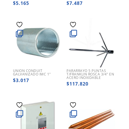
$
5.165
$
7.487
UNION CONDUIT
PARARRAYO 5 PUNTAS
GALVANIZADO IMC 1″
T/FRANKLIN ROSCA 3/4″ EN
ACERO INOXIDABLE
$
3.017
$
117.820