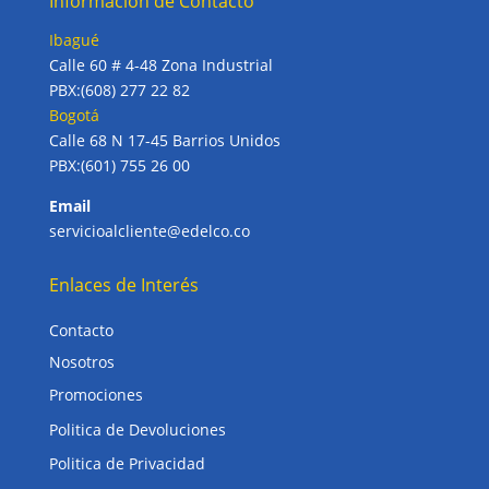
Información de Contacto
Ibagué
Calle 60 # 4-48 Zona Industrial
PBX:(608) 277 22 82
Bogotá
Calle 68 N 17-45 Barrios Unidos
PBX:(601) 755 26 00
Email
servicioalcliente@edelco.co
Enlaces de Interés
Contacto
Nosotros
Promociones
Politica de Devoluciones
Politica de Privacidad