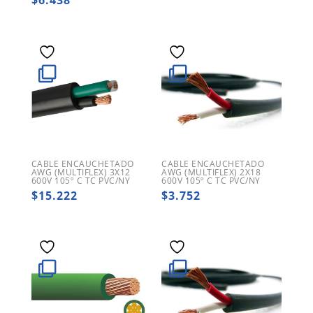
$
6.438
CABLE ENCAUCHETADO
CABLE ENCAUCHETADO
AWG (MULTIFLEX) 3X12
AWG (MULTIFLEX) 2X18
600V 105º C TC PVC/NY
600V 105º C TC PVC/NY
$
15.222
$
3.752