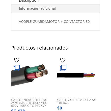
Descripción
Información adicional
ACOPLE GUARDAMOTOR + CONTACTOR S0
Productos relacionados
CABLE ENCAUCHETADO
CABLE COBRE 3×2+4 AWG
AWG (MULTIFLEX) 4X18
TREBOL
600V 105º C TC PVC/NY
$
0