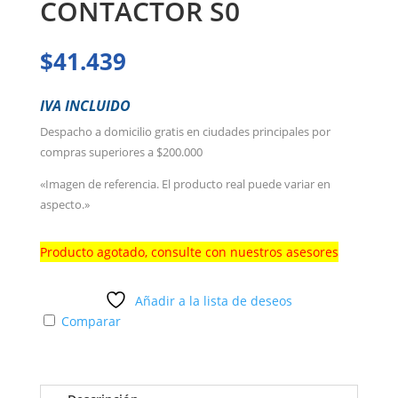
CONTACTOR S0
$
41.439
IVA INCLUIDO
Despacho a domicilio gratis en ciudades principales por
compras superiores a $200.000
«Imagen de referencia. El producto real puede variar en
aspecto.»
Producto agotado, consulte con nuestros asesores
Añadir a la lista de deseos
Comparar