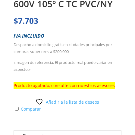
600V 105º C TC PVC/NY
$
7.703
IVA INCLUIDO
Despacho a domicilio gratis en ciudades principales por
compras superiores a $200.000
«Imagen de referencia. El producto real puede variar en
aspecto.»
Producto agotado, consulte con nuestros asesores
Añadir a la lista de deseos
Comparar