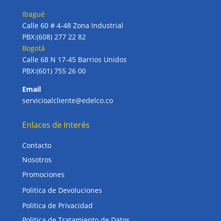
Ibagué
Calle 60 # 4-48 Zona Industrial
PBX:(608) 277 22 82
Bogotá
Calle 68 N 17-45 Barrios Unidos
PBX:(601) 755 26 00
Email
servicioalcliente@edelco.co
Enlaces de Interés
Contacto
Nosotros
Promociones
Politica de Devoluciones
Politica de Privacidad
Politica de Tratamiento de Datos