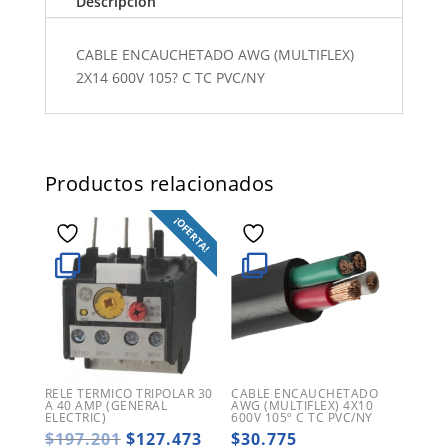
Descripción
CABLE ENCAUCHETADO AWG (MULTIFLEX)
2X14 600V 105? C TC PVC/NY
Productos relacionados
¡OFERTA!
RELE TERMICO TRIPOLAR 30
CABLE ENCAUCHETADO
A 40 AMP (GENERAL
AWG (MULTIFLEX) 4X10
ELECTRIC)
600V 105º C TC PVC/NY
El
El
$
197.201
$
127.473
$
30.775