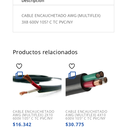
Descripción
CABLE ENCAUCHETADO AWG (MULTIFLEX)
3X8 600V 105? C TC PVC/NY
Productos relacionados
CABLE ENCAUCHETADO
CABLE ENCAUCHETADO
AWG (MULTIFLEX) 2X10
AWG (MULTIFLEX) 4X10
600V 105º C TC PVC/NY
600V 105º C TC PVC/NY
$
16.342
$
30.775