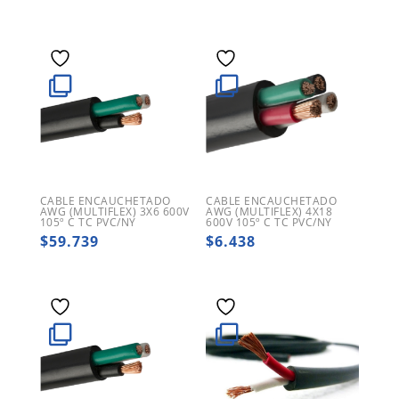
CABLE ENCAUCHETADO
CABLE ENCAUCHETADO
AWG (MULTIFLEX) 3X6 600V
AWG (MULTIFLEX) 4X18
105º C TC PVC/NY
600V 105º C TC PVC/NY
$
59.739
$
6.438