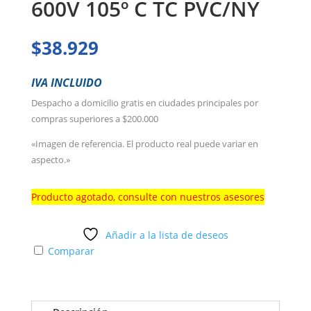
600V 105º C TC PVC/NY
$
38.929
IVA INCLUIDO
Despacho a domicilio gratis en ciudades principales por
compras superiores a $200.000
«Imagen de referencia. El producto real puede variar en
aspecto.»
Producto agotado, consulte con nuestros asesores
Añadir a la lista de deseos
Comparar