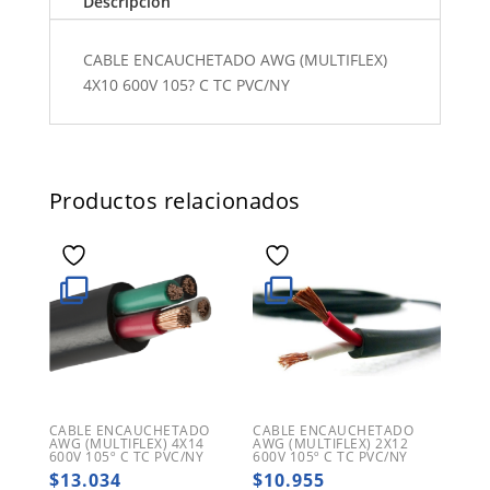
Descripción
CABLE ENCAUCHETADO AWG (MULTIFLEX)
4X10 600V 105? C TC PVC/NY
Productos relacionados
CABLE ENCAUCHETADO
CABLE ENCAUCHETADO
AWG (MULTIFLEX) 4X14
AWG (MULTIFLEX) 2X12
600V 105º C TC PVC/NY
600V 105º C TC PVC/NY
$
13.034
$
10.955