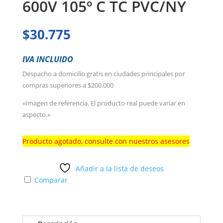
600V 105º C TC PVC/NY
$
30.775
IVA INCLUIDO
Despacho a domicilio gratis en ciudades principales por
compras superiores a $200.000
«Imagen de referencia. El producto real puede variar en
aspecto.»
Producto agotado, consulte con nuestros asesores
Añadir a la lista de deseos
Comparar