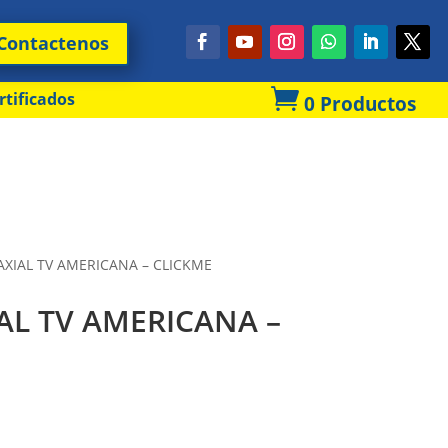
Contactenos

rtificados
0 Productos
XIAL TV AMERICANA – CLICKME
L TV AMERICANA –