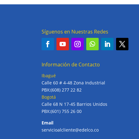
Síguenos en Nuestras Redes
Información de Contacto
Ibagué
Calle 60 # 4-48 Zona Industrial
PBX:(608) 277 22 82
Bogotá
Calle 68 N 17-45 Barrios Unidos
PBX:(601) 755 26 00
Email
servicioalcliente@edelco.co