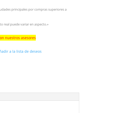
iudades principales por compras superiores a
to real puede variar en aspecto.»
con nuestros asesores
ñadir a la lista de deseos