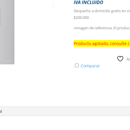
IVA INCLUIDO
Despacho a domicilio gratis en c
$200.000
«Imagen de referencia. El produc
Producto agotado, consulte 
A
Comparar
al