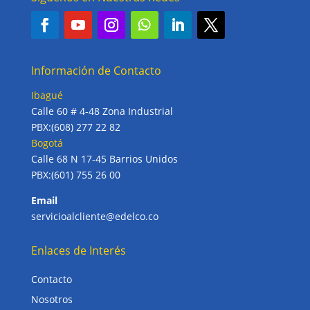
Información de Contacto
Ibagué
Calle 60 # 4-48 Zona Industrial
PBX:(608) 277 22 82
Bogotá
Calle 68 N 17-45 Barrios Unidos
PBX:(601) 755 26 00
Email
servicioalcliente@edelco.co
Enlaces de Interés
Contacto
Nosotros