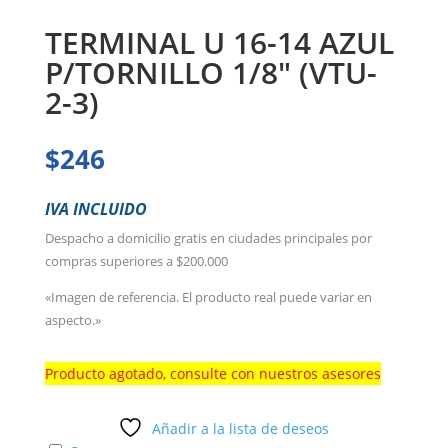
TERMINAL U 16-14 AZUL
P/TORNILLO 1/8″ (VTU-
2-3)
$
246
IVA INCLUIDO
Despacho a domicilio gratis en ciudades principales por
compras superiores a $200.000
«Imagen de referencia. El producto real puede variar en
aspecto.»
Producto agotado, consulte con nuestros asesores
Añadir a la lista de deseos