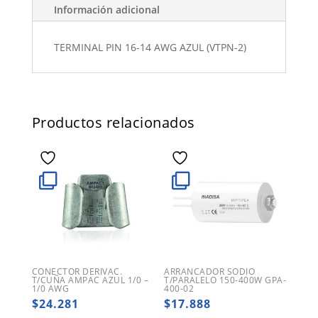
Información adicional
TERMINAL PIN 16-14 AWG AZUL (VTPN-2)
Productos relacionados
CONECTOR DERIVAC.
ARRANCADOR SODIO
T/CUÑA AMPAC AZUL 1/0 –
T/PARALELO 150-400W GPA-
1/0 AWG
400-02
$
24.281
$
17.888