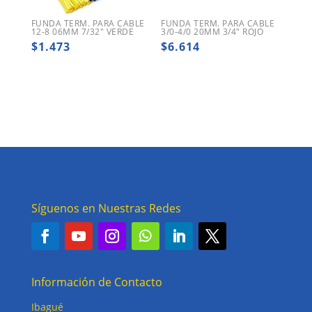
FUNDA TERM. PARA CABLE
FUNDA TERM. PARA CABLE
12-8 06MM 7/32″ VERDE
3/0-4/0 20MM 3/4″ ROJO
$
1.473
$
6.614
Síguenos en Nuestras Redes
Información de Contacto
Ibagué