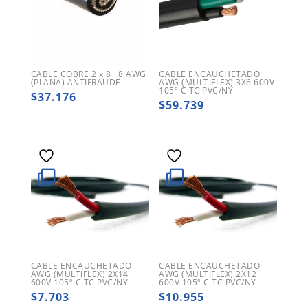
CABLE COBRE 2 x 8+ 8 AWG
CABLE ENCAUCHETADO
(PLANA) ANTIFRAUDE
AWG (MULTIFLEX) 3X6 600V
105º C TC PVC/NY
$
37.176
$
59.739
CABLE ENCAUCHETADO
CABLE ENCAUCHETADO
AWG (MULTIFLEX) 2X14
AWG (MULTIFLEX) 2X12
600V 105º C TC PVC/NY
600V 105º C TC PVC/NY
$
7.703
$
10.955