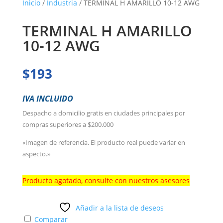
Inicio
/
Industria
/ TERMINAL H AMARILLO 10-12 AWG
TERMINAL H AMARILLO
10-12 AWG
$
193
IVA INCLUIDO
Despacho a domicilio gratis en ciudades principales por
compras superiores a $200.000
«Imagen de referencia. El producto real puede variar en
aspecto.»
Producto agotado, consulte con nuestros asesores
Añadir a la lista de deseos
Comparar