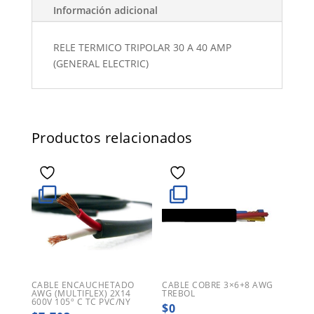
Información adicional
RELE TERMICO TRIPOLAR 30 A 40 AMP
(GENERAL ELECTRIC)
Productos relacionados
CABLE ENCAUCHETADO
CABLE COBRE 3×6+8 AWG
AWG (MULTIFLEX) 2X14
TREBOL
600V 105º C TC PVC/NY
$
0