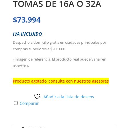
TOMAS DE 16A Ó 32A
$
73.994
IVA INCLUIDO
Despacho a domicilio gratis en ciudades principales por
compras superiores a $200.000
«Imagen de referencia. El producto real puede variar en
aspecto.»
Producto agotado, consulte con nuestros asesores
Añadir a la lista de deseos
Comparar