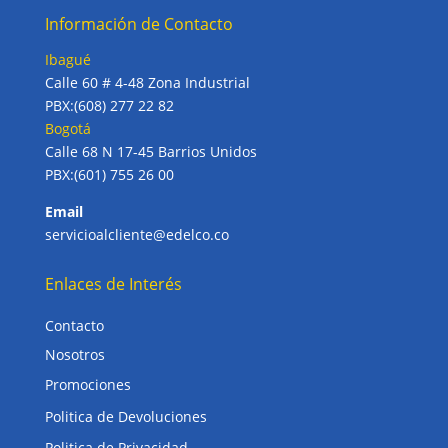
Información de Contacto
Ibagué
Calle 60 # 4-48 Zona Industrial
PBX:(608) 277 22 82
Bogotá
Calle 68 N 17-45 Barrios Unidos
PBX:(601) 755 26 00
Email
servicioalcliente@edelco.co
Enlaces de Interés
Contacto
Nosotros
Promociones
Politica de Devoluciones
Politica de Privacidad