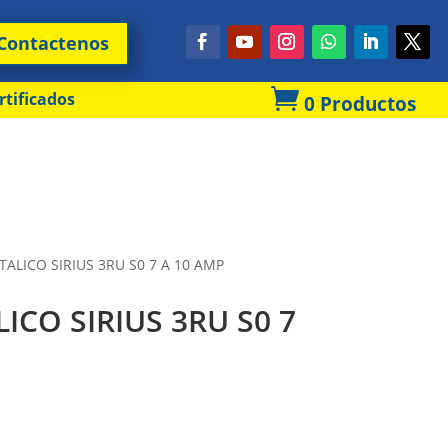
Contactenos

rtificados
0 Productos
TALICO SIRIUS 3RU S0 7 A 10 AMP
ICO SIRIUS 3RU S0 7