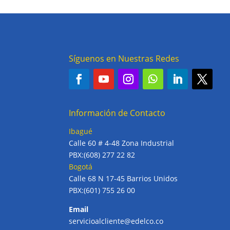
Síguenos en Nuestras Redes
Información de Contacto
Ibagué
Calle 60 # 4-48 Zona Industrial
PBX:(608) 277 22 82
Bogotá
Calle 68 N 17-45 Barrios Unidos
PBX:(601) 755 26 00
Email
servicioalcliente@edelco.co