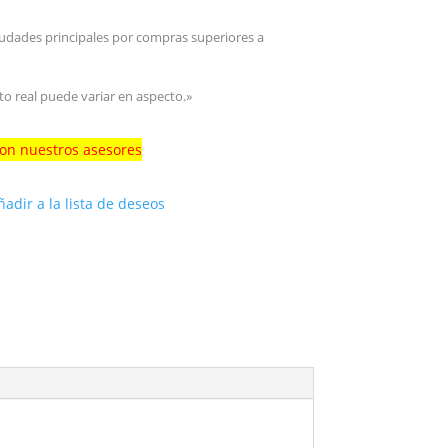
iudades principales por compras superiores a
to real puede variar en aspecto.»
con nuestros asesores
ñadir a la lista de deseos