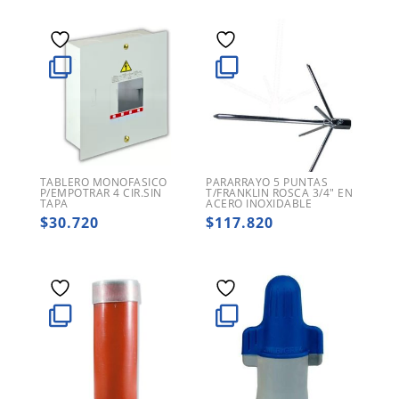
TABLERO MONOFASICO
PARARRAYO 5 PUNTAS
P/EMPOTRAR 4 CIR.SIN
T/FRANKLIN ROSCA 3/4″ EN
TAPA
ACERO INOXIDABLE
$
30.720
$
117.820