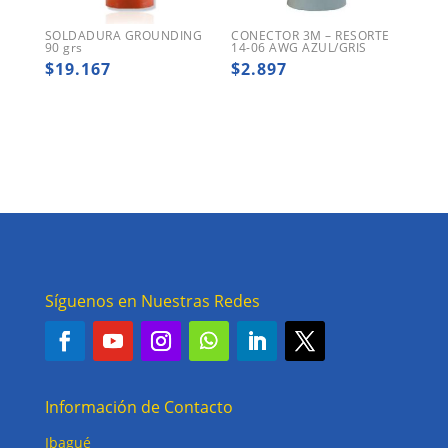
SOLDADURA GROUNDING
CONECTOR 3M – RESORTE
90 grs
14-06 AWG AZUL/GRIS
$
19.167
$
2.897
Síguenos en Nuestras Redes
Información de Contacto
Ibagué