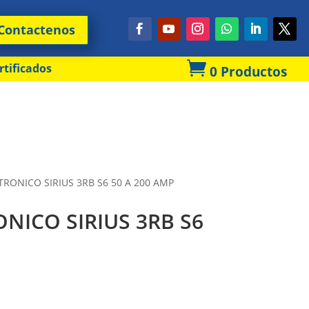
Contactenos

rtificados
0 Productos
TRONICO SIRIUS 3RB S6 50 A 200 AMP
ONICO SIRIUS 3RB S6
P