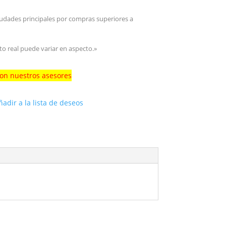
iudades principales por compras superiores a
to real puede variar en aspecto.»
con nuestros asesores
ñadir a la lista de deseos