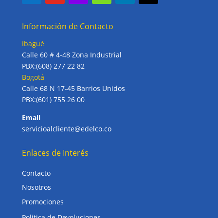
Información de Contacto
Ibagué
Calle 60 # 4-48 Zona Industrial
PBX:(608) 277 22 82
Bogotá
Calle 68 N 17-45 Barrios Unidos
PBX:(601) 755 26 00
Email
servicioalcliente@edelco.co
Enlaces de Interés
Contacto
Nosotros
Promociones
Politica de Devoluciones