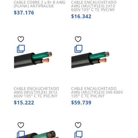
CABLE COBRE 2 x 8+ 8 AWG
CABLE ENCAUCHETADO
(PLANA) ANTIFRAUDE
AWG (MULTIFLEX) 2X10
600V 105º C TC PVC/NY
$
37.176
$
16.342
CABLE ENCAUCHETADO
CABLE ENCAUCHETADO
AWG (MULTIFLEX) 3X12
AWG (MULTIFLEX) 3X6 600V
600V 105º C TC PVC/NY
105º C TC PVC/NY
$
15.222
$
59.739