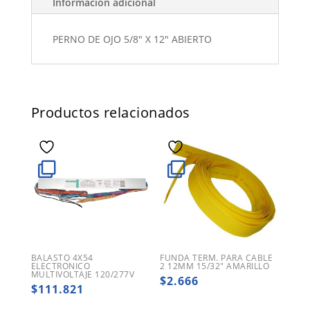
Información adicional
PERNO DE OJO 5/8" X 12" ABIERTO
Productos relacionados
BALASTO 4X54
FUNDA TERM. PARA CABLE
ELECTRONICO
2 12MM 15/32″ AMARILLO
MULTIVOLTAJE 120/277V
$
2.666
$
111.821