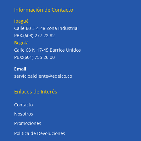
Información de Contacto
Ibagué
Calle 60 # 4-48 Zona Industrial
PBX:(608) 277 22 82
Bogotá
Calle 68 N 17-45 Barrios Unidos
PBX:(601) 755 26 00
Email
servicioalcliente@edelco.co
Enlaces de Interés
Contacto
Nosotros
Promociones
Politica de Devoluciones