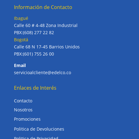
Información de Contacto
Ibagué
Calle 60 # 4-48 Zona Industrial
PBX:(608) 277 22 82
Bogotá
Calle 68 N 17-45 Barrios Unidos
PBX:(601) 755 26 00
Email
servicioalcliente@edelco.co
Enlaces de Interés
Contacto
Nosotros
Promociones
Politica de Devoluciones
Politica de Privacidad