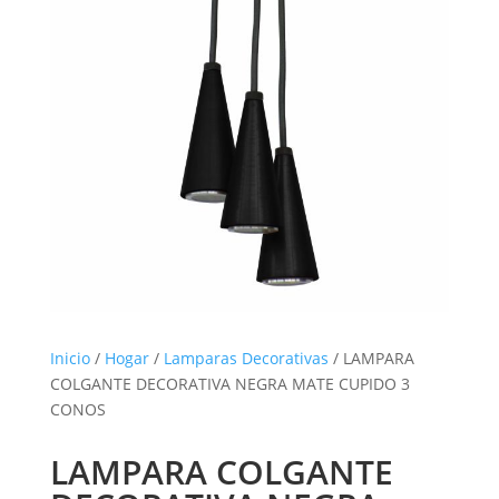
Inicio
/
Hogar
/
Lamparas Decorativas
/ LAMPARA
COLGANTE DECORATIVA NEGRA MATE CUPIDO 3
CONOS
LAMPARA COLGANTE